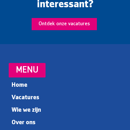
interessant?
Ontdek onze vacatures
MENU
Home
Vacatures
Wie we zijn
Over ons