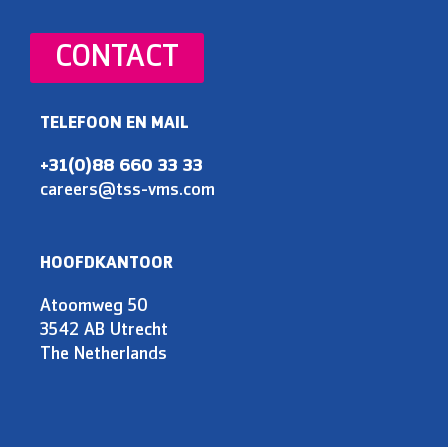
CONTACT
TELEFOON EN MAIL
+31(0)88 660 33 33
careers@tss-vms.com
HOOFDKANTOOR
Atoomweg 50
3542 AB Utrecht
The Netherlands